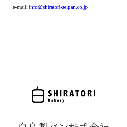
e-mail:
info@shiratori-seipan.co.jp
白鳥製パン株式会社